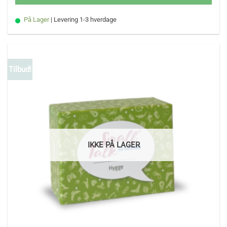
På Lager
| Levering 1-3 hverdage
Tilbud!
IKKE PÅ LAGER