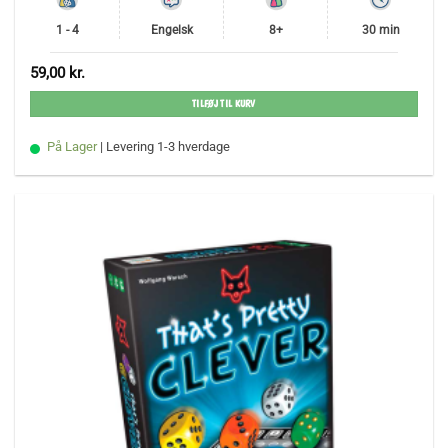
1 - 4
Engelsk
8+
30 min
59,00
kr.
TILFØJ TIL KURV
På Lager
| Levering 1-3 hverdage