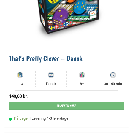
That’s Pretty Clever – Dansk
1 - 4
Dansk
8+
30 - 60 min
149,00
kr.
TILFØJ TIL KURV
På Lager
| Levering 1-3 hverdage