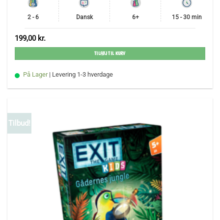
2 - 6
Dansk
6+
15 - 30 min
199,00
kr.
TILFØJ TIL KURV
På Lager
| Levering 1-3 hverdage
Tilbud!