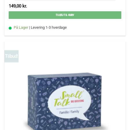
149,00
kr.
TILFØJ TIL KURV
På Lager
| Levering 1-3 hverdage
Tilbud!