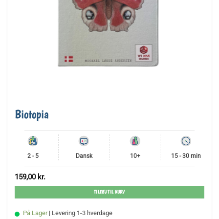
Biotopia
2 - 5
Dansk
10+
15 - 30 min
159,00
kr.
TILFØJ TIL KURV
På Lager
| Levering 1-3 hverdage