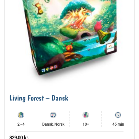
Living Forest – Dansk
2 - 4
Dansk, Norsk
10+
45 min
329,00
kr.