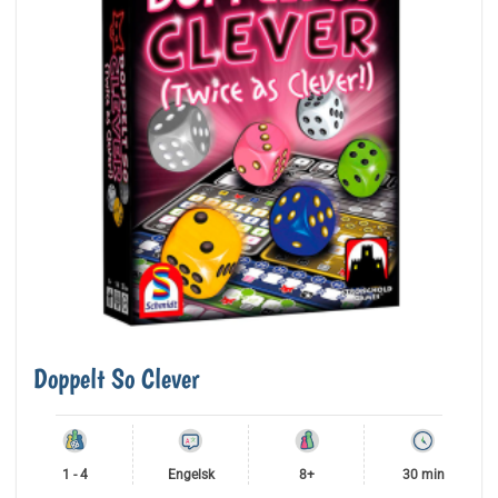
Doppelt So Clever
1 - 4
Engelsk
8+
30 min