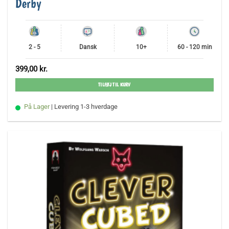
Derby
2 - 5
Dansk
10+
60 - 120 min
399,00
kr.
TILFØJ TIL KURV
På Lager
| Levering 1-3 hverdage