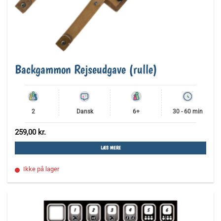
Backgammon Rejseudgave (rulle)
2
Dansk
6+
30 - 60 min
259,00
kr.
LÆS MERE
Ikke på lager