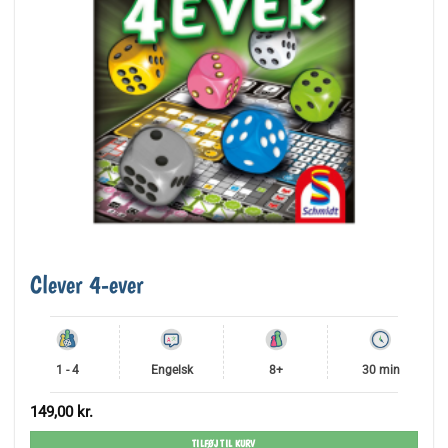
Clever 4-ever
1 - 4
Engelsk
8+
30 min
149,00
kr.
TILFØJ TIL KURV