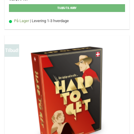
TILFØJ TIL KURV
På Lager
| Levering 1-3 hverdage
Tilbud!