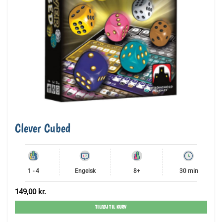
Clever Cubed
1 - 4
Engelsk
8+
30 min
149,00
kr.
TILFØJ TIL KURV