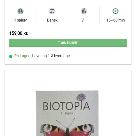
1 spiller
Dansk
7+
15 - 60 min
159,00
kr.
TILFØJ TIL KURV
På Lager
| Levering 1-3 hverdage