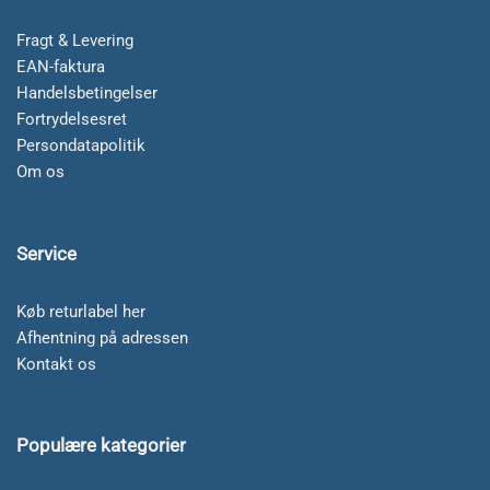
Fragt & Levering
EAN-faktura
Handelsbetingelser
Fortrydelsesret
Persondatapolitik
Om os
Service
Køb returlabel her
Afhentning på adressen
Kontakt os
Populære kategorier