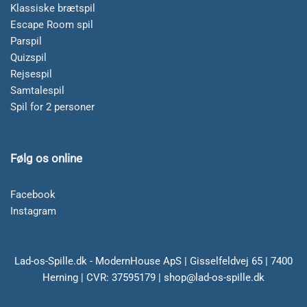
Klassiske brætspil
Escape Room spil
Parspil
Quizspil
Rejsespil
Samtalespil
Spil for 2 personer
Følg os online
Facebook
Instagram
Lad-os-Spille.dk - ModernHouse ApS | Gisselfeldvej 65 | 7400
Herning | CVR: 37595179 | shop@lad-os-spille.dk