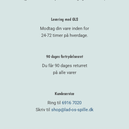
Levering med GLS
Modtag din vare inden for
24-72 timer på hverdage.
90 dages fortrydelsesret
Du får 90 dages returret
på alle varer
Kundeservice
Ring til
6916 7020
Skriv til
shop@lad-os-spille.dk