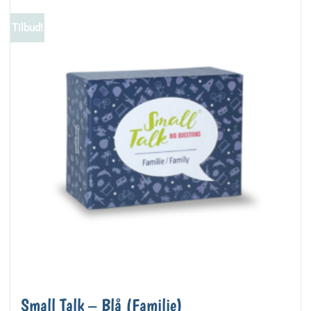
Tilbud!
Small Talk – Blå (Familie)