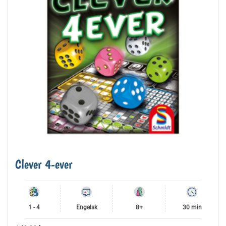
Clever 4-ever
1 - 4
Engelsk
8+
30 min