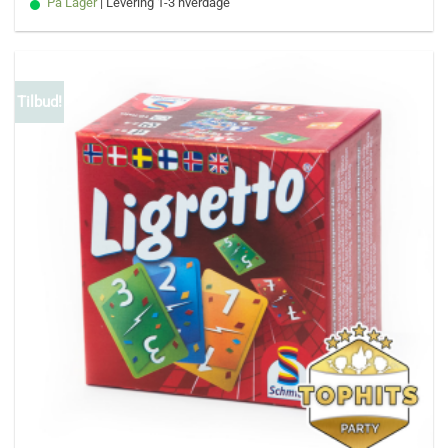
På Lager
| Levering 1-3 hverdage
Tilbud!