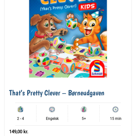
That’s Pretty Clever – Børneudgaven
2 - 4
Engelsk
5+
15 min
149,00
kr.