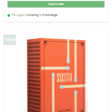
TILFØJ TIL KURV
På Lager
| Levering 1-3 hverdage
Tilbud!