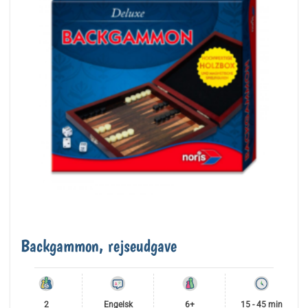
Backgammon, rejseudgave
2
Engelsk
6+
15 - 45 min