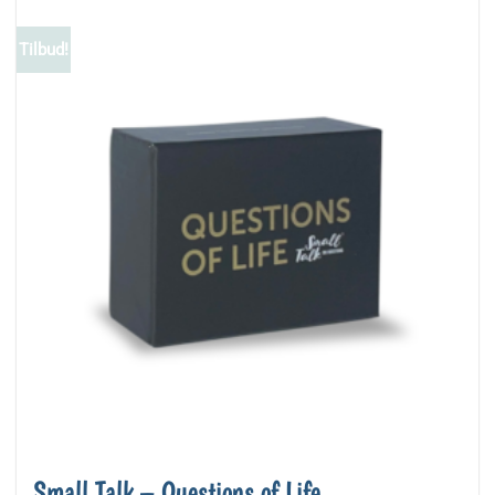
Tilbud!
Small Talk – Questions of Life