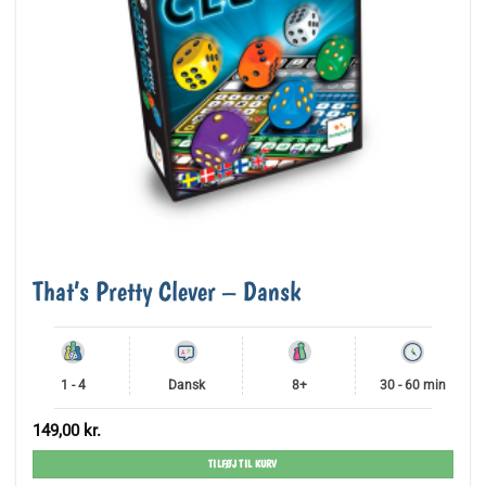
That’s Pretty Clever – Dansk
1 - 4
Dansk
8+
30 - 60 min
149,00
kr.
TILFØJ TIL KURV