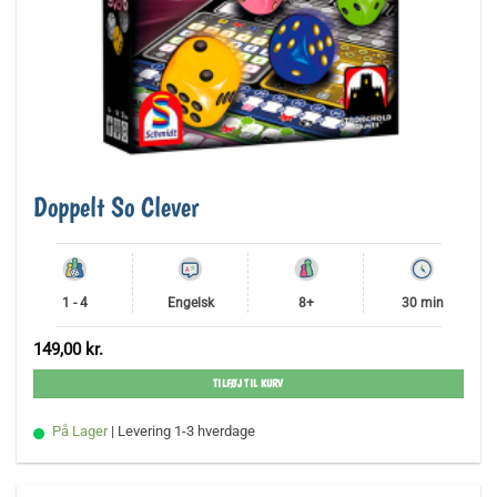
Doppelt So Clever
1 - 4
Engelsk
8+
30 min
149,00
kr.
TILFØJ TIL KURV
På Lager
| Levering 1-3 hverdage