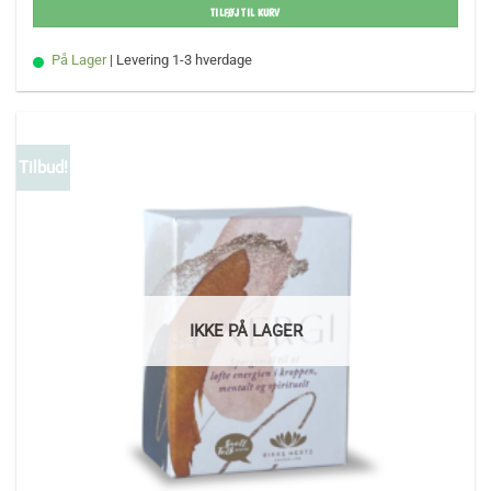
TILFØJ TIL KURV
På Lager
| Levering 1-3 hverdage
Tilbud!
IKKE PÅ LAGER