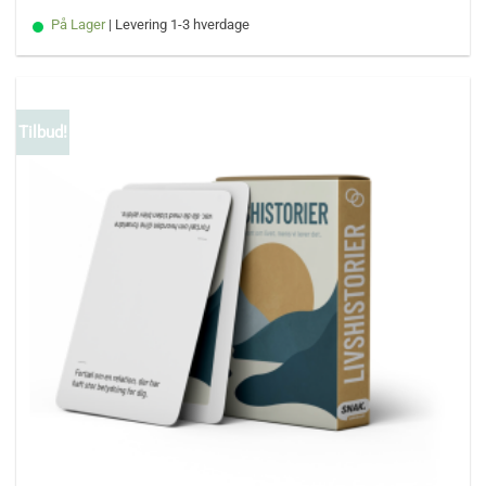
På Lager
| Levering 1-3 hverdage
Tilbud!