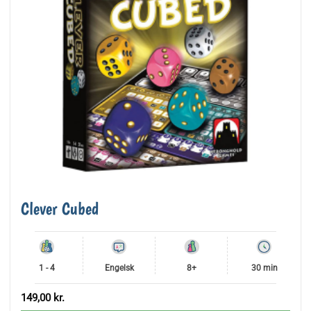
Clever Cubed
1 - 4
Engelsk
8+
30 min
149,00
kr.