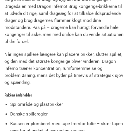
Dragedalen med Dragon Inferno! Brug kongerige-brikkerne til
at udvide dit rige, saml drageæg for at tilkalde ildsprudlende
drager og brug dragernes flammer klogt mod dine
modstandere. Pas på – dragerne kan hurtigt forvandle hele
kongeriger til aske, men med snilde kan du vende situationen
til din fordel.
Når ingen spillere længere kan placere brikker, slutter spillet,
og den med det største kongerige bliver vinderen. Dragon
Inferno træner koncentration, rumfornemmelse og
problemløsning, mens det byder på timevis af strategisk sjov
og spænding.
Pakken indeholder
Spilområde og plastbrikker
Danske spilleregler
Kassen er plomberet med tape fremfor folie – skær tapen
over for at undgå at beskadige kassen