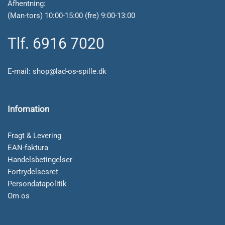
Afhentning:
(Man-tors) 10:00-15:00 (fre) 9:00-13:00
Tlf. 6916 7020
E-mail:
shop@lad-os-spille.dk
Infomation
Fragt & Levering
EAN-faktura
Handelsbetingelser
Fortrydelsesret
Persondatapolitik
Om os