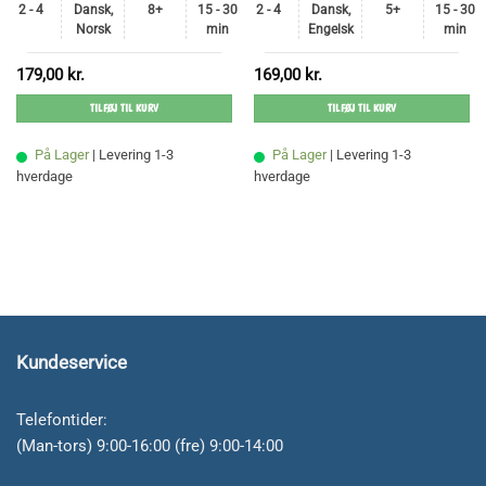
2 - 4
Dansk,
8+
15 - 30
2 - 4
Dansk,
5+
15 - 30
Norsk
min
Engelsk
min
179,00
kr.
169,00
kr.
TILFØJ TIL KURV
TILFØJ TIL KURV
På Lager
| Levering 1-3
På Lager
| Levering 1-3
hverdage
hverdage
Kundeservice
Telefontider:
(Man-tors) 9:00-16:00 (fre) 9:00-14:00