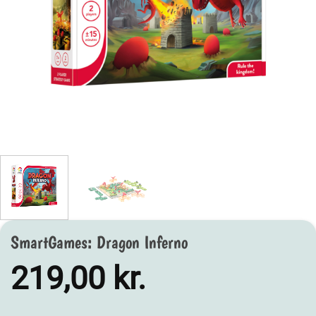
SmartGames: Dragon Inferno
219,00
kr.