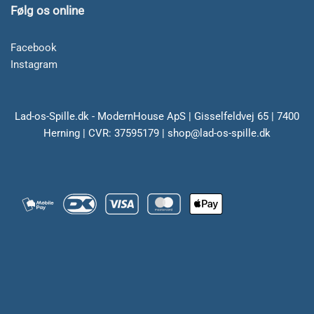
Følg os online
Facebook
Instagram
Lad-os-Spille.dk - ModernHouse ApS | Gisselfeldvej 65 | 7400
Herning | CVR: 37595179 | shop@lad-os-spille.dk