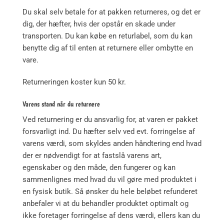
Du skal selv betale for at pakken returneres, og det er
dig, der hæfter, hvis der opstår en skade under
transporten. Du kan købe en returlabel, som du kan
benytte dig af til enten at returnere eller ombytte en
vare.
Returneringen koster kun 50 kr.
Varens stand når du returnere
Ved returnering er du ansvarlig for, at varen er pakket
forsvarligt ind. Du hæfter selv ved evt. forringelse af
varens værdi, som skyldes anden håndtering end hvad
der er nødvendigt for at fastslå varens art,
egenskaber og den måde, den fungerer og kan
sammenlignes med hvad du vil gøre med produktet i
en fysisk butik. Så ønsker du hele beløbet refunderet
anbefaler vi at du behandler produktet optimalt og
ikke foretager forringelse af dens værdi, ellers kan du