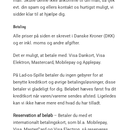
mail. Skulle denne ikke ankomme til din mail, så tjek
evt. din spam og ellers kontakt os hurtigst muligt, vi
sidder klar til at hjælpe dig.
Betaling
Alle priser på siden er skrevet i Danske Kroner (DKK)
og er inkl. moms og andre afgifter.
Det er muligt, at betale med: Visa Dankort, Visa
Elektron, Mastercard, Mobilepay og Applepay.
På Lad-os-Spille betaler du ingen gebyrer for at
benytte kreditkort og øvrige betalingsløsninger, disse
betaler vi gladeligt for dig. Beløbet hæves først fra dit
kreditkort når varen/varerne sendes afsted. Ligeledes
kan vi ikke hæve mere end hvad du har tilladt.
Reservation af beløb
– Betaler du med et
internationalt betalingskort, som bl.a. Mobilepay,
Visa, MasterCard og Visa Electron, så reserveres