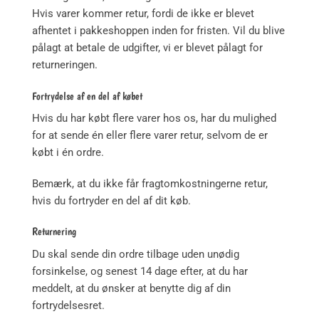
Hvis varer kommer retur, fordi de ikke er blevet
afhentet i pakkeshoppen inden for fristen. Vil du blive
pålagt at betale de udgifter, vi er blevet pålagt for
returneringen.
Fortrydelse af en del af købet
Hvis du har købt flere varer hos os, har du mulighed
for at sende én eller flere varer retur, selvom de er
købt i én ordre.
Bemærk, at du ikke får fragtomkostningerne retur,
hvis du fortryder en del af dit køb.
Returnering
Du skal sende din ordre tilbage uden unødig
forsinkelse, og senest 14 dage efter, at du har
meddelt, at du ønsker at benytte dig af din
fortrydelsesret.