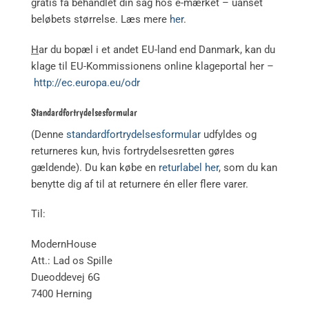
gratis få behandlet din sag hos e-mærket – uanset
beløbets størrelse. Læs mere
her
.
H
ar du bopæl i et andet EU-land end Danmark, kan du
klage til EU-Kommissionens online klageportal her –
http://ec.europa.eu/odr
Standardfortrydelsesformular
(Denne
standardfortrydelsesformular
udfyldes og
returneres kun, hvis fortrydelsesretten gøres
gældende). Du kan købe en
returlabel her
, som du kan
benytte dig af til at returnere én eller flere varer.
Til:
ModernHouse
Att.: Lad os Spille
Dueoddevej 6G
7400 Herning