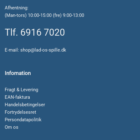
Afhentning:
(Man-tors) 10:00-15:00 (fre) 9:00-13:00
Tlf. 6916 7020
E-mail:
shop@lad-os-spille.dk
Infomation
Fragt & Levering
EAN-faktura
Handelsbetingelser
Fortrydelsesret
Persondatapolitik
Om os