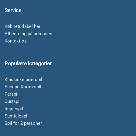
Service
Køb returlabel her
Afhentning på adressen
Kontakt os
Populære kategorier
Klassiske brætspil
Escape Room spil
Parspil
Quizspil
Rejsespil
Samtalespil
Spil for 2 personer