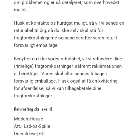
om problemet og er så detaljeret, som overhovedet
muligt.
Husk at kontakte os hurtigst muligt, så vil vi sende en
returlabel til dig, så du ikke selv skal stå for
fragtomkostningerne og send derefter varen retur i
forsvarligt emballage.
Benytter du ikke vores returlabel, vil vi refundere dine
(rimelige) fragtomkostninger, såfremt reklamationen
er berettiget. Varen skal altid sendes tilbage i
forsvarlig emballage. Husk også at få en kvittering
for afsendelse, så vi kan tilbagebetale dine
fragtomkostninger.
Returnering skal ske til
ModernHouse
Att.: Lad-os-Spille
Dueoddevej 6G