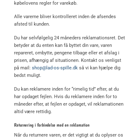
købelovens regler for varekøb.
Alle varerne bliver kontrolleret inden de afsendes
afsted til kunden.
Du har selvfølgelig 24 måneders reklamationsret. Det
betyder at du enten kan få byttet din vare, varen
repareret, ombytte, pengene tilbage eller et afslag i
prisen, afhængig af situationen. Kontakt os venligst
på mail:
shop@lad-os-spille.dk
så vi kan hjælpe dig
bedst muligt.
Du kan reklamere inden for “rimelig tid” efter, at du
har opdaget fejlen. Hvis du reklamere inden for to
måneder efter, at fejlen er opdaget, vil reklamationen
altid være rettidig.
Returnering i forbindelse med en reklamation
Når du returnere varen, er det vigtigt at du oplyser os