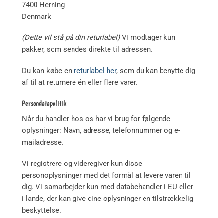
7400 Herning
Denmark
(Dette vil stå på din returlabel)
Vi modtager kun
pakker, som sendes direkte til adressen.
Du kan købe en
returlabel her
, som du kan benytte dig
af til at returnere én eller flere varer.
Persondatapolitik
Når du handler hos os har vi brug for følgende
oplysninger: Navn, adresse, telefonnummer og e-
mailadresse.
Vi registrere og videregiver kun disse
personoplysninger med det formål at levere varen til
dig. Vi samarbejder kun med databehandler i EU eller
i lande, der kan give dine oplysninger en tilstrækkelig
beskyttelse.