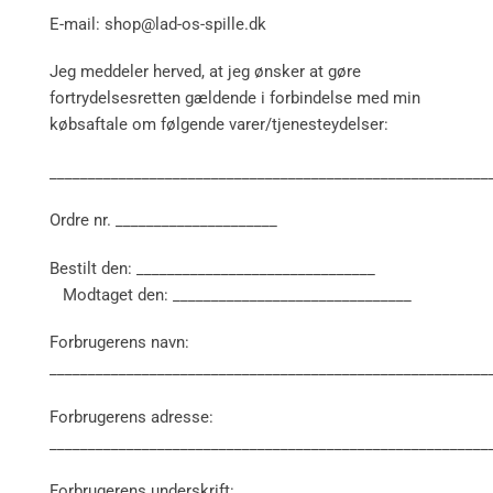
E-mail: shop@lad-os-spille.dk
Jeg meddeler herved, at jeg ønsker at gøre
fortrydelsesretten gældende i forbindelse med min
købsaftale om følgende varer/tjenesteydelser:
_________________________________________________________
Ordre nr. _____________________
Bestilt den: _______________________________
Modtaget den: _______________________________
Forbrugerens navn:
_________________________________________________________
Forbrugerens adresse:
_________________________________________________________
Forbrugerens underskrift: