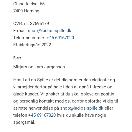
Gisselfeldvej 65
7400 Herning
CVR. nr. 37595179
E-mail:
shop@lad-os-spille.dk
Telefonnummer:
+45 69167020
Etableringsår: 2022
Ejer:
Mirjam og Lars Jørgensen
Hos Lad-os-Spille er det dig som er den vigtigste og
vi arbejder derfor på hele tiden at opnå tilfredse og
glade kunder. Vi ønsker at du skal opleve en positiv
og personlig kontakt med os, derfor opfordre vi dig til
at rette henvendelse på
shop@lad-os-spille.dk
eller
telefon
+45 69167020
hvis du skulle have nogle
spørgsmål.