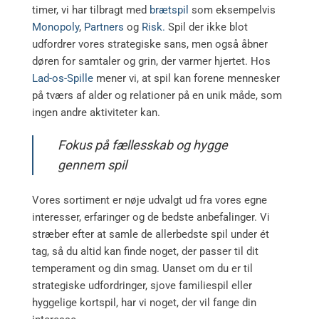
timer, vi har tilbragt med
brætspil
som eksempelvis
Monopoly
,
Partners
og
Risk.
Spil der ikke blot
udfordrer vores strategiske sans, men også åbner
døren for samtaler og grin, der varmer hjertet. Hos
Lad-os-Spille
mener vi, at spil kan forene mennesker
på tværs af alder og relationer på en unik måde, som
ingen andre aktiviteter kan.
Fokus på fællesskab og hygge
gennem spil
Vores sortiment er nøje udvalgt ud fra vores egne
interesser, erfaringer og de bedste anbefalinger. Vi
stræber efter at samle de allerbedste spil under ét
tag, så du altid kan finde noget, der passer til dit
temperament og din smag. Uanset om du er til
strategiske udfordringer, sjove familiespil eller
hyggelige kortspil, har vi noget, der vil fange din