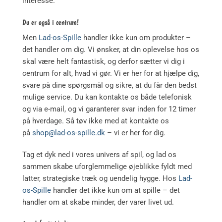
interesse.
Du er også i centrum!
Men
Lad-os-Spille
handler ikke kun om produkter –
det handler om dig. Vi ønsker, at din oplevelse hos os
skal være helt fantastisk, og derfor sætter vi dig i
centrum for alt, hvad vi gør. Vi er her for at hjælpe dig,
svare på dine spørgsmål og sikre, at du får den bedst
mulige service. Du kan kontakte os både telefonisk
og via e-mail, og vi garanterer svar inden for 12 timer
på hverdage. Så tøv ikke med at kontakte os
på
shop@lad-os-spille.dk
– vi er her for dig.
Tag et dyk ned i vores univers af spil, og lad os
sammen skabe uforglemmelige øjeblikke fyldt med
latter, strategiske træk og uendelig hygge. Hos
Lad-
os-Spille
handler det ikke kun om at spille – det
handler om at skabe minder, der varer livet ud.