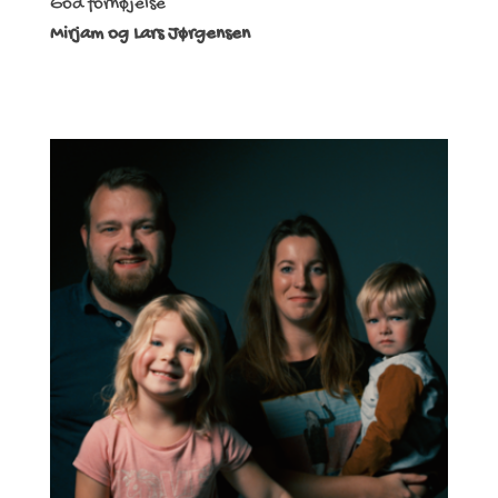
God fornøjelse
Mirjam og Lars Jørgensen