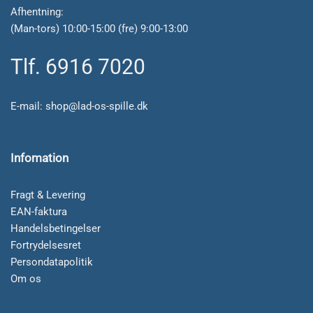
Afhentning:
(Man-tors) 10:00-15:00 (fre) 9:00-13:00
Tlf. 6916 7020
E-mail:
shop@lad-os-spille.dk
Infomation
Fragt & Levering
EAN-faktura
Handelsbetingelser
Fortrydelsesret
Persondatapolitik
Om os