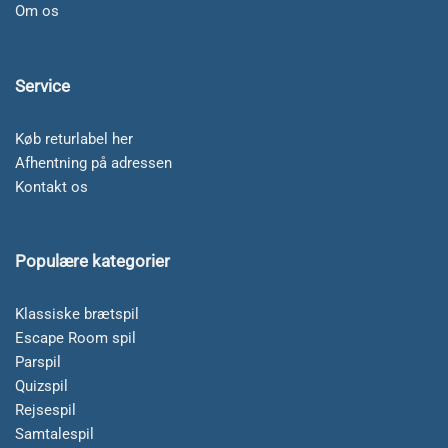
Om os
Service
Køb returlabel her
Afhentning på adressen
Kontakt os
Populære kategorier
Klassiske brætspil
Escape Room spil
Parspil
Quizspil
Rejsespil
Samtalespil