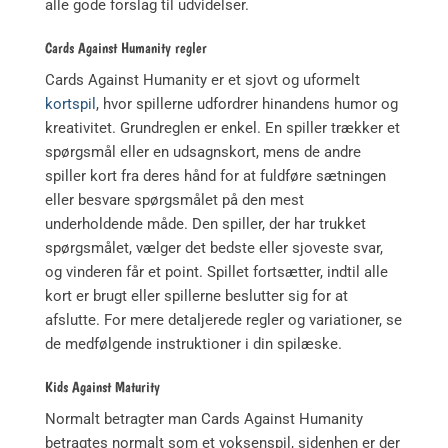
alle gode forslag til udvidelser.
Cards Against Humanity regler
Cards Against Humanity er et sjovt og uformelt
kortspil
, hvor spillerne udfordrer hinandens humor og
kreativitet. Grundreglen er enkel. En spiller trækker et
spørgsmål eller en udsagnskort, mens de andre
spiller kort fra deres hånd for at fuldføre sætningen
eller besvare spørgsmålet på den mest
underholdende måde. Den spiller, der har trukket
spørgsmålet, vælger det bedste eller sjoveste svar,
og vinderen får et point. Spillet fortsætter, indtil alle
kort er brugt eller spillerne beslutter sig for at
afslutte. For mere detaljerede regler og variationer, se
de medfølgende instruktioner i din spilæske.
Kids Against Maturity
Normalt betragter man Cards Against Humanity
betragtes normalt som et voksenspil, sidenhen er der