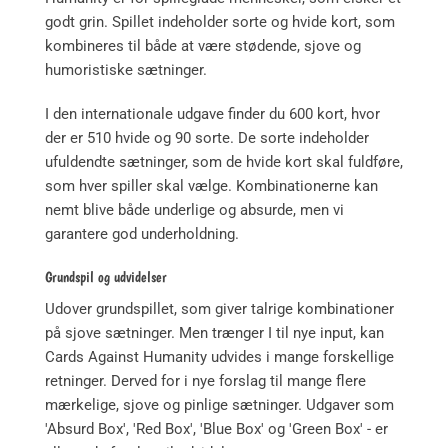
godt grin. Spillet indeholder sorte og hvide kort, som
kombineres til både at være stødende, sjove og
humoristiske sætninger.
I den internationale udgave finder du 600 kort, hvor
der er 510 hvide og 90 sorte. De sorte indeholder
ufuldendte sætninger, som de hvide kort skal fuldføre,
som hver spiller skal vælge. Kombinationerne kan
nemt blive både underlige og absurde, men vi
garantere god underholdning.
Grundspil og udvidelser
Udover grundspillet, som giver talrige kombinationer
på sjove sætninger. Men trænger I til nye input, kan
Cards Against Humanity udvides i mange forskellige
retninger. Derved for i nye forslag til mange flere
mærkelige, sjove og pinlige sætninger. Udgaver som
'Absurd Box', 'Red Box', 'Blue Box' og 'Green Box' - er