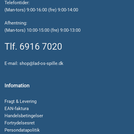
Telefontider:
(Man-tors) 9:00-16:00 (fre) 9:00-14:00
Afhentning:
(Man-tors) 10:00-15:00 (fre) 9:00-13:00
Tlf. 6916 7020
E-mail:
shop@lad-os-spille.dk
Infomation
Fragt & Levering
EAN-faktura
Handelsbetingelser
Fortrydelsesret
Persondatapolitik