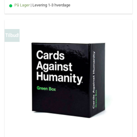
På Lager
| Levering 1-3 hverdage
Tilbud!