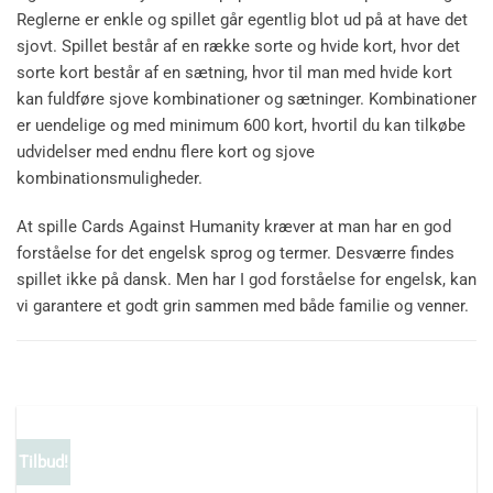
Reglerne er enkle og spillet går egentlig blot ud på at have det
sjovt. Spillet består af en række sorte og hvide kort, hvor det
sorte kort består af en sætning, hvor til man med hvide kort
kan fuldføre sjove kombinationer og sætninger. Kombinationer
er uendelige og med minimum 600 kort, hvortil du kan tilkøbe
udvidelser med endnu flere kort og sjove
kombinationsmuligheder.
At spille Cards Against Humanity kræver at man har en god
forståelse for det engelsk sprog og termer. Desværre findes
spillet ikke på dansk. Men har I god forståelse for engelsk, kan
vi garantere et godt grin sammen med både familie og venner.
Tilbud!