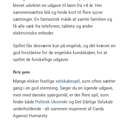
blevet udviklet en udgave til børn fra +8 år. Her
sammensættes blå og hvide kort til flere sjove
sætninger. En fantastisk måde at samle familien og
få alle væk fra telefonen, tablets og andre
elektroniske enheder.
Spillet fås desværre kun på engelsk, og det kræver en
god forståelse for de engelske kundskaber, for at
spillet de forskellige udgaver.
Party game
Mange elsker festlige
selskabsspil
, som oftes sætter
gang i en god stemning. Søger du en ligende udgave,
men med danske spørgsmål, er der flere spil, som
finder både
Politisk Ukorrekt
og Det Dårlige Selskab
underholdende - alt sammen inspireret af Cards
Against Humanity.