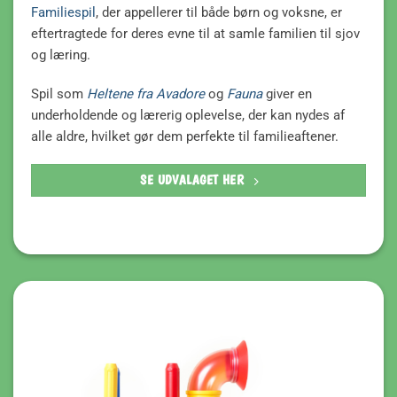
Familiespil
, der appellerer til både børn og voksne, er
eftertragtede for deres evne til at samle familien til sjov
og læring.
Spil som
Heltene fra Avadore
og
Fauna
giver en
underholdende og lærerig oplevelse, der kan nydes af
alle aldre, hvilket gør dem perfekte til familieaftener.
SE UDVALAGET HER