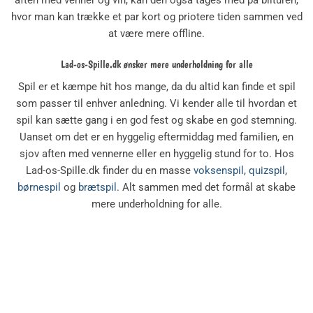
aften med venner og vin, kan den også tages med på bilturen,
hvor man kan trække et par kort og priotere tiden sammen ved
at være mere offline.
Lad-os-Spille.dk ønsker mere underholdning for alle
Spil er et kæmpe hit hos mange, da du altid kan finde et spil
som passer til enhver anledning. Vi kender alle til hvordan et
spil kan sætte gang i en god fest og skabe en god stemning.
Uanset om det er en hyggelig eftermiddag med familien, en
sjov aften med vennerne eller en hyggelig stund for to. Hos
Lad-os-Spille.dk finder du en masse
voksenspil
,
quizspil
,
børnespil
og
brætspil
. Alt sammen med det formål at skabe
mere underholdning for alle.