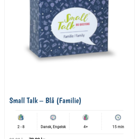
Small Talk – Blå (Familie)
2 - 8
Dansk, Engelsk
4+
15 min