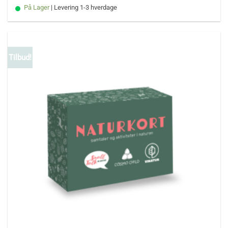
På Lager
| Levering 1-3 hverdage
Tilbud!