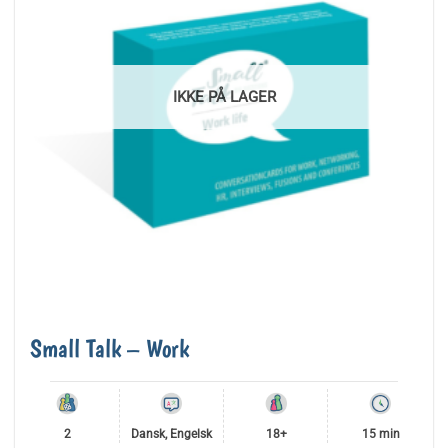
IKKE PÅ LAGER
Small Talk – Work
2
Dansk, Engelsk
18+
15 min