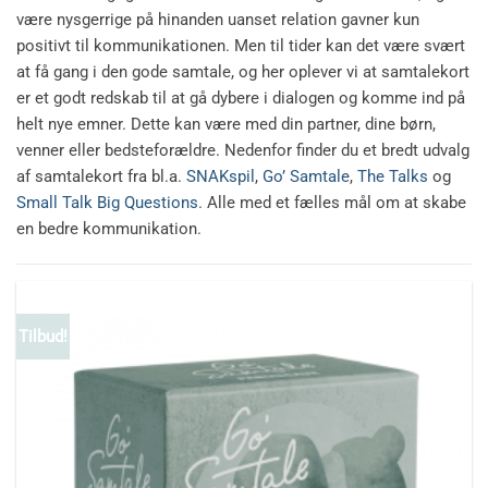
være nysgerrige på hinanden uanset relation gavner kun
positivt til kommunikationen. Men til tider kan det være svært
at få gang i den gode samtale, og her oplever vi at samtalekort
er et godt redskab til at gå dybere i dialogen og komme ind på
helt nye emner. Dette kan være med din partner, dine børn,
venner eller bedsteforældre. Nedenfor finder du et bredt udvalg
af samtalekort fra bl.a.
SNAKspil
,
Go’ Samtale
,
The Talks
og
Small Talk Big Questions
. Alle med et fælles mål om at skabe
en bedre kommunikation.
Tilbud!