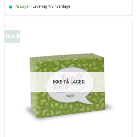
På Lager
| Levering 1-3 hverdage
Tilbud!
IKKE PÅ LAGER