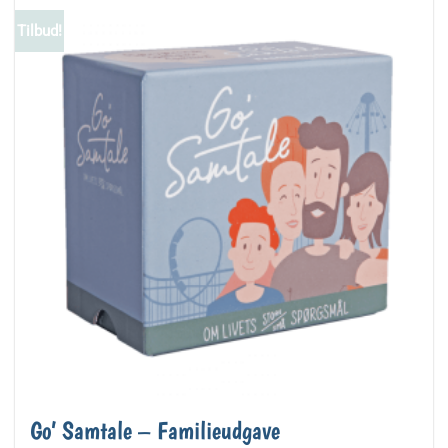
Tilbud!
Go’ Samtale – Familieudgave