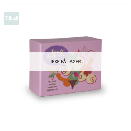
Tilbud!
IKKE PÅ LAGER