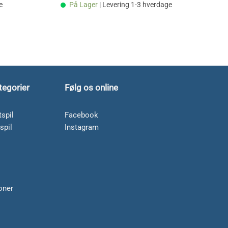
e
På Lager
| Levering 1-3 hverdage
tegorier
Følg os online
spil
Facebook
spil
Instagram
soner