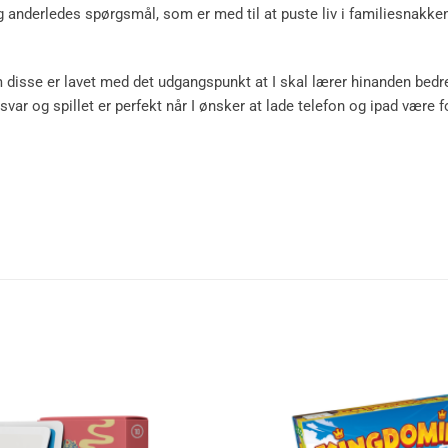
g anderledes spørgsmål, som er med til at puste liv i familiesnakke
isse er lavet med det udgangspunkt at I skal lærer hinanden bedre 
 svar og spillet er perfekt når I ønsker at lade telefon og ipad være f