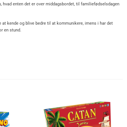
n, hvad enten det er over middagsbordet, til familiefødselsdagen
at kende og blive bedre til at kommunikere, imens i har det
or en stund.