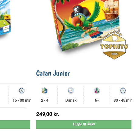
Catan Junior
15 - 30 min
2 - 4
Dansk
6+
30 - 45 min
249,00
kr.
TILFØJ TIL KURV