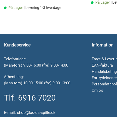
På Lager
| L
På Lager
| Levering 1-3 hverdage
Kundeservice
Infomation
Telefontider:
Fragt & Leveri
(Man-tors) 9:00-16:00 (fre) 9:00-14:00
EAN-faktura
Handelsbeting
Afhentning:
Fortrydelsesre
(Man-tors) 10:00-15:00 (fre) 9:00-13:00
Persondatapol
Om os
Tlf. 6916 7020
E-mail:
shop@lad-os-spille.dk