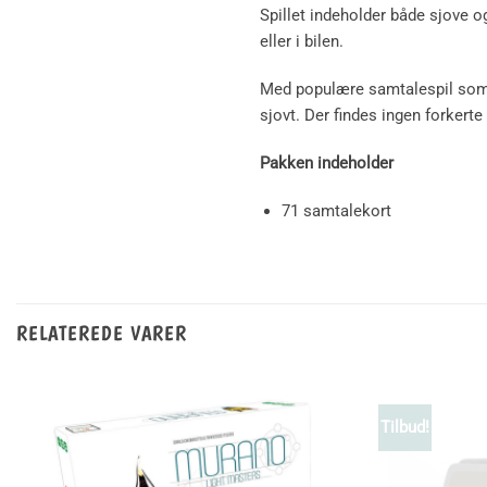
Spillet indeholder både sjove o
eller i bilen.
Med populære samtalespil som d
sjovt. Der findes ingen forkerte
Pakken indeholder
71 samtalekort
RELATEREDE VARER
Tilbud!