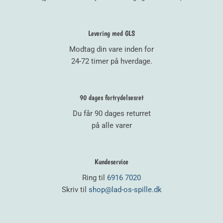
Levering med GLS
Modtag din vare inden for
24-72 timer på hverdage.
90 dages fortrydelsesret
Du får 90 dages returret
på alle varer
Kundeservice
Ring til
6916 7020
Skriv til
shop@lad-os-spille.dk