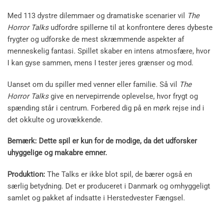
Med 113 dystre dilemmaer og dramatiske scenarier vil
The
Horror Talks
udfordre spillerne til at konfrontere deres dybeste
frygter og udforske de mest skræmmende aspekter af
menneskelig fantasi. Spillet skaber en intens atmosfære, hvor
I kan gyse sammen, mens I tester jeres grænser og mod.
Uanset om du spiller med venner eller familie. Så vil
The
Horror Talks
give en nervepirrende oplevelse, hvor frygt og
spænding står i centrum. Forbered dig på en mørk rejse ind i
det okkulte og urovækkende.
Bemærk: Dette spil er kun for de modige, da det udforsker
uhyggelige og makabre emner.
Produktion:
The Talks er ikke blot spil, de bærer også en
særlig betydning. Det er produceret i Danmark og omhyggeligt
samlet og pakket af indsatte i Herstedvester Fængsel.