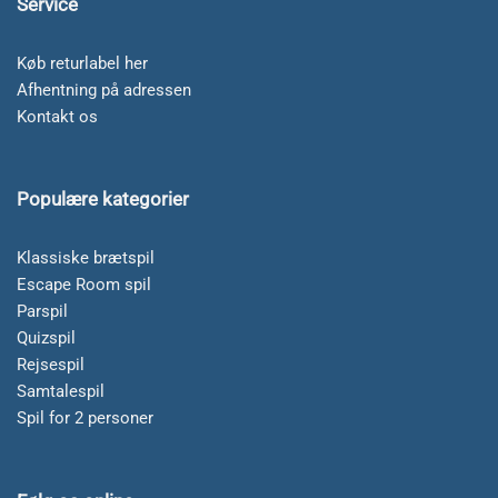
Service
Køb returlabel her
Afhentning på adressen
Kontakt os
Populære kategorier
Klassiske brætspil
Escape Room spil
Parspil
Quizspil
Rejsespil
Samtalespil
Spil for 2 personer