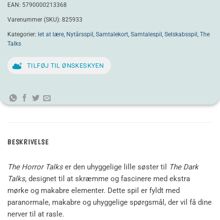
EAN:
5790000213368
Varenummer (SKU):
825933
Kategorier:
let at lære
,
Nytårsspil
,
Samtalekort
,
Samtalespil
,
Selskabsspil
,
The
Talks
TILFØJ TIL ØNSKESKYEN
BESKRIVELSE
The Horror Talks
er den uhyggelige lille søster til
The Dark
Talks
, designet til at skræmme og fascinere med ekstra
mørke og makabre elementer. Dette spil er fyldt med
paranormale, makabre og uhyggelige spørgsmål, der vil få dine
nerver til at rasle.