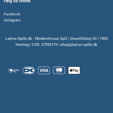
Følg os online
Facebook
Instagram
Lad-os-Spille.dk - ModernHouse ApS | Gisselfeldvej 65 | 7400
Herning | CVR: 37595179 | shop@lad-os-spille.dk