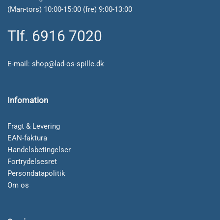
(Man-tors) 10:00-15:00 (fre) 9:00-13:00
Tlf. 6916 7020
E-mail:
shop@lad-os-spille.dk
Infomation
Fragt & Levering
EAN-faktura
Handelsbetingelser
Fortrydelsesret
Persondatapolitik
Om os