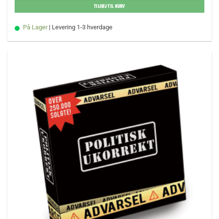
TILFØJ TIL KURV
På Lager
| Levering 1-3 hverdage