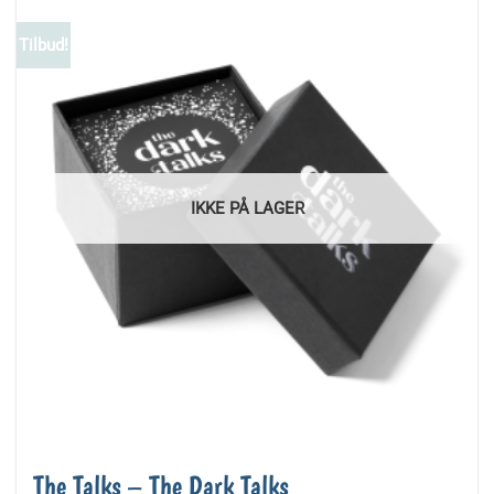
Tilbud!
IKKE PÅ LAGER
The Talks – The Dark Talks