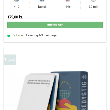
4 - 9
Dansk
14+
30 min
179,00
kr.
TILFØJ TIL KURV
På Lager
| Levering 1-3 hverdage
Tilbud!