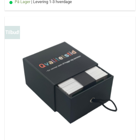
På Lager
| Levering 1-3 hverdage
Tilbud!