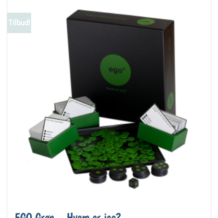
Tilbud!
EGO Grøn – Hvem er jeg?