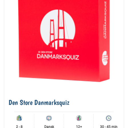
Den Store Danmarksquiz
2 - 8
Dansk
12+
30 - 45 min