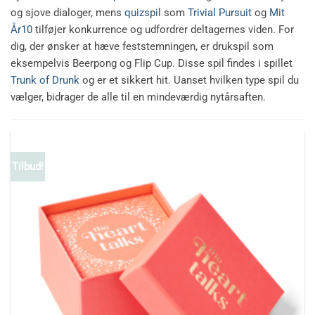
og sjove dialoger, mens
quizspil
som
Trivial Pursuit
og
Mit
År10
tilføjer konkurrence og udfordrer deltagernes viden. For
dig, der ønsker at hæve feststemningen, er drukspil som
eksempelvis Beerpong og Flip Cup. Disse spil findes i spillet
Trunk of Drunk
og er et sikkert hit. Uanset hvilken type spil du
vælger, bidrager de alle til en mindeværdig nytårsaften.
Tilbud!