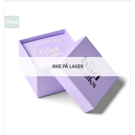
Tilbud!
IKKE PÅ LAGER