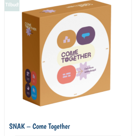
Tilbud!
SNAK – Come Together