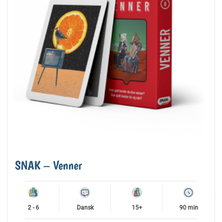
SNAK – Venner
2 - 6
Dansk
15+
90 min