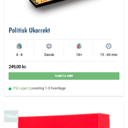
Politisk Ukorrekt
4 - 8
Dansk
18+
15 - 60 min
249,00
kr.
TILFØJ TIL KURV
På Lager
| Levering 1-3 hverdage
Tilbud!