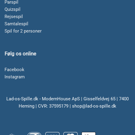
Parspil
Quizspil
Rejsespil
Samtalespil
Spil for 2 personer
Følg os online
Facebook
Instagram
Lad-os-Spille.dk - ModernHouse ApS | Gisselfeldvej 65 | 7400
Herning | CVR: 37595179 | shop@lad-os-spille.dk