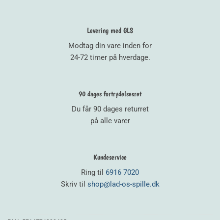
Levering med GLS
Modtag din vare inden for
24-72 timer på hverdage.
90 dages fortrydelsesret
Du får 90 dages returret
på alle varer
Kundeservice
Ring til
6916 7020
Skriv til
shop@lad-os-spille.dk