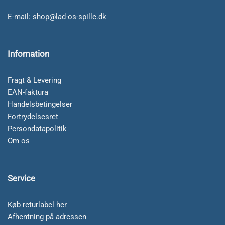
E-mail:
shop@lad-os-spille.dk
Infomation
Fragt & Levering
EAN-faktura
Handelsbetingelser
Fortrydelsesret
Persondatapolitik
Om os
Service
Køb returlabel her
Afhentning på adressen