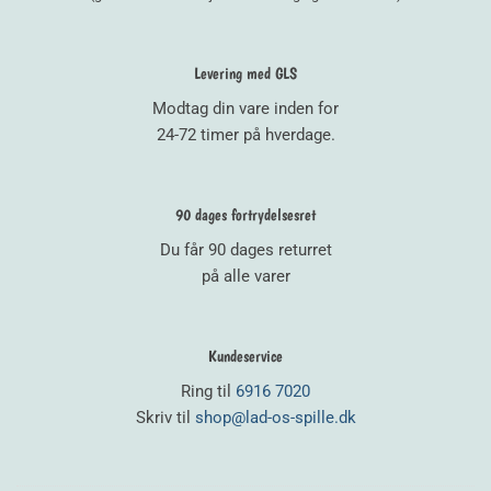
Levering med GLS
Modtag din vare inden for
24-72 timer på hverdage.
90 dages fortrydelsesret
Du får 90 dages returret
på alle varer
Kundeservice
Ring til
6916 7020
Skriv til
shop@lad-os-spille.dk