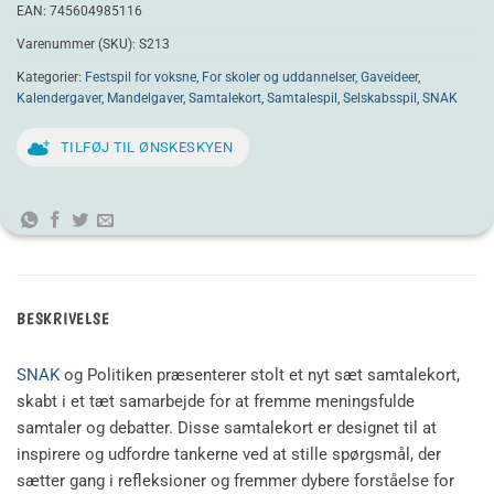
EAN:
745604985116
Varenummer (SKU):
S213
Kategorier:
Festspil for voksne
,
For skoler og uddannelser
,
Gaveideer
,
Kalendergaver
,
Mandelgaver
,
Samtalekort
,
Samtalespil
,
Selskabsspil
,
SNAK
TILFØJ TIL ØNSKESKYEN
BESKRIVELSE
SNAK
og Politiken præsenterer stolt et nyt sæt samtalekort,
skabt i et tæt samarbejde for at fremme meningsfulde
samtaler og debatter. Disse samtalekort er designet til at
inspirere og udfordre tankerne ved at stille spørgsmål, der
sætter gang i refleksioner og fremmer dybere forståelse for