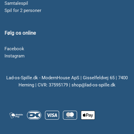
Samtalespil
Spil for 2 personer
Følg os online
Facebook
Instagram
Lad-os-Spille.dk - ModernHouse ApS | Gisselfeldvej 65 | 7400
Herning | CVR: 37595179 | shop@lad-os-spille.dk