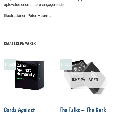
oplevelse endnu mere engagerende.
Illustrationer: Peter Muurmann
RELATEREDE VARER
Tilbud!
Tilbud!
IKKE PÅ LAGER
Cards Against
The Talks – The Dark