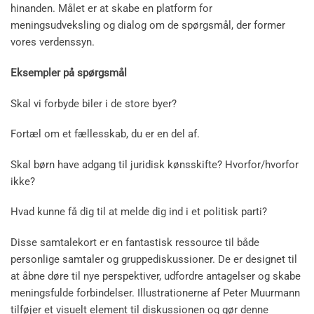
hinanden. Målet er at skabe en platform for
meningsudveksling og dialog om de spørgsmål, der former
vores verdenssyn.
Eksempler på spørgsmål
Skal vi forbyde biler i de store byer?
Fortæl om et fællesskab, du er en del af.
Skal børn have adgang til juridisk kønsskifte? Hvorfor/hvorfor
ikke?
Hvad kunne få dig til at melde dig ind i et politisk parti?
Disse samtalekort er en fantastisk ressource til både
personlige samtaler og gruppediskussioner. De er designet til
at åbne døre til nye perspektiver, udfordre antagelser og skabe
meningsfulde forbindelser. Illustrationerne af Peter Muurmann
tilføjer et visuelt element til diskussionen og gør denne