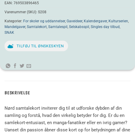
EAN:
769503896465
Varenummer (SKU):
S208
Kategorier:
For skoler og uddannelser
,
Gaveideer
,
Kalendergaver
,
Kulturserien
,
Mandelgaver
,
Samtalekort
,
Samtalespil
,
Selskabsspil
,
Singles day tilbud
,
SNAK
TILFØJ TIL ØNSKESKYEN
BESKRIVELSE
Nørd samtalekort inviterer dig til at udforske dybden af din
samling og forstå, hvad den virkelig betyder for dig. Er du en
samlekort-entusiast, en manga-fanatiker eller en ivrig gamer?
Uanset din passion åbner disse kort op for betydningen af dine