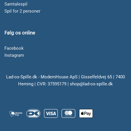
Samtalespil
Spil for 2 personer
Følg os online
Facebook
Instagram
Lad-os-Spille.dk - ModernHouse ApS | Gisselfeldvej 65 | 7400
Herning | CVR: 37595179 | shop@lad-os-spille.dk