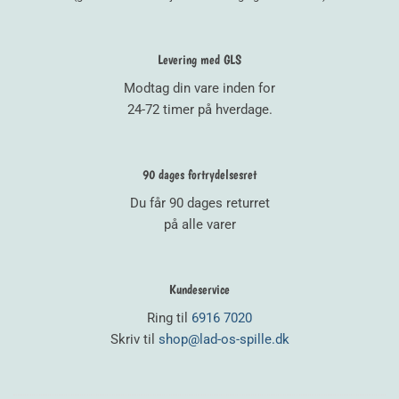
Levering med GLS
Modtag din vare inden for
24-72 timer på hverdage.
90 dages fortrydelsesret
Du får 90 dages returret
på alle varer
Kundeservice
Ring til
6916 7020
Skriv til
shop@lad-os-spille.dk