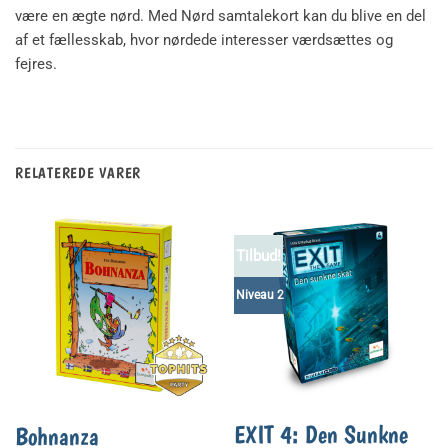
være en ægte nørd. Med Nørd samtalekort kan du blive en del
af et fællesskab, hvor nørdede interesser værdsættes og
fejres.
RELATEREDE VARER
Tilbud!
Niveau 2
EXIT 4: Den Sunkne
Bohnanza