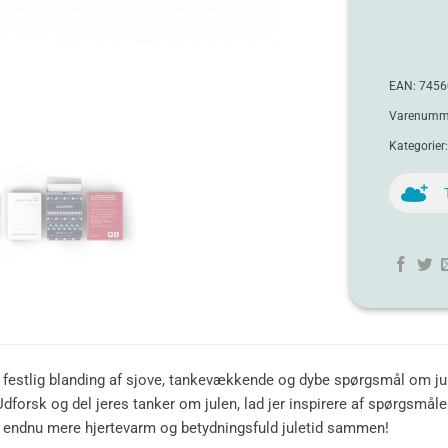
EAN:
7456
Varenumme
Kategorier
festlig blanding af sjove, tankevækkende og dybe spørgsmål om jule
. Udforsk og del jeres tanker om julen, lad jer inspirere af spørgsmå
en endnu mere hjertevarm og betydningsfuld juletid sammen!