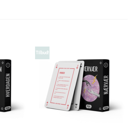
Tilbud!