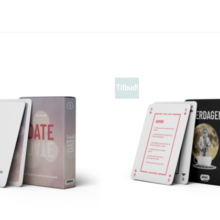
Tilbud!