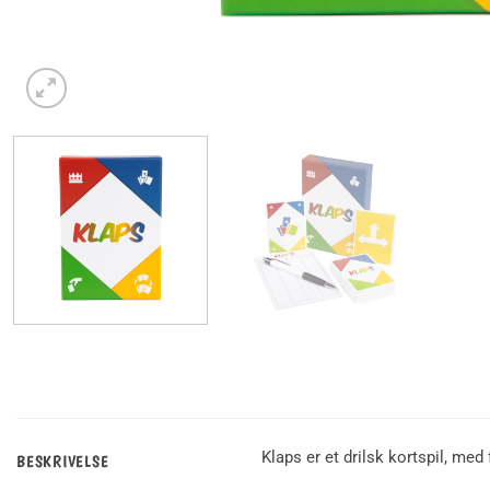
Klaps er et drilsk kortspil, me
BESKRIVELSE