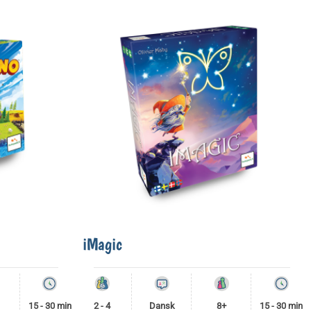
iMagic
15 - 30 min
2 - 4
Dansk
8+
15 - 30 min