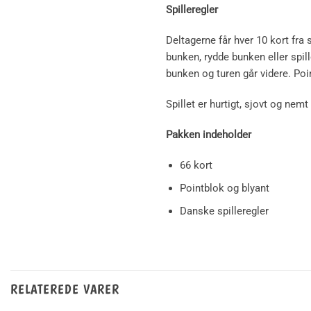
Spilleregler
Deltagerne får hver 10 kort fra
bunken, rydde bunken eller spill
bunken og turen går videre. Poin
Spillet er hurtigt, sjovt og ne
Pakken indeholder
66 kort
Pointblok og blyant
Danske spilleregler
RELATEREDE VARER