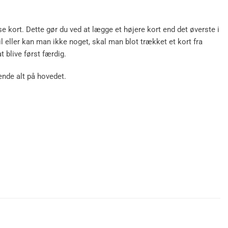
e kort. Dette gør du ved at lægge et højere kort end det øverste i
il eller kan man ikke noget, skal man blot trækket et kort fra
t blive først færdig.
ende alt på hovedet.