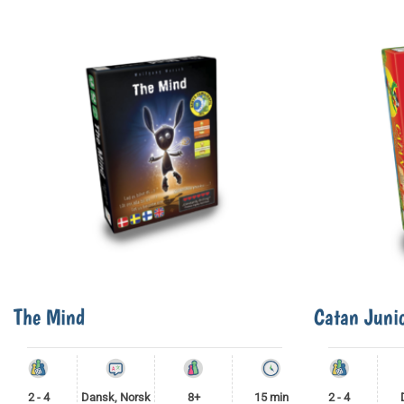
The Mind
Catan Juni
2 - 4
Dansk, Norsk
8+
15 min
2 - 4