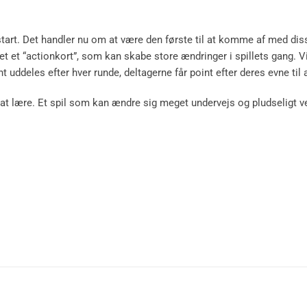
 start. Det handler nu om at være den første til at komme af med diss
et et “actionkort”, som kan skabe store ændringer i spillets gang. V
t uddeles efter hver runde, deltagerne får point efter deres evne til a
mt at lære. Et spil som kan ændre sig meget undervejs og pludseligt v