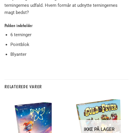
terningernes udfald. Hvem formår at udnytte terningernes
magt bedst?
Pakken indeholder
6 terninger
Pointblok
Blyanter
RELATEREDE VARER
IKKE PÅ LAGER