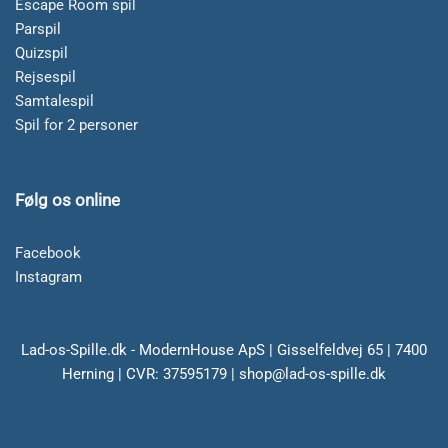
Escape Room spil
Parspil
Quizspil
Rejsespil
Samtalespil
Spil for 2 personer
Følg os online
Facebook
Instagram
Lad-os-Spille.dk - ModernHouse ApS | Gisselfeldvej 65 | 7400
Herning | CVR: 37595179 | shop@lad-os-spille.dk