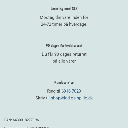
Levering med GLS
Modtag din vare inden for
24-72 timer på hverdage.
90 dages fortrydelsesret
Du får 90 dages returret
på alle varer
Kundeservice
Ring til
6916 7020
Skriv til
shop@lad-os-spille.dk
EAN:
6430018277196