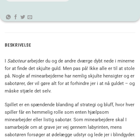
BESKRIVELSE
I
Saboteur
arbejder du og de andre dværge dybt nede i minerne
for at finde det skjulte guld. Men pas på! Ikke alle er til at stole
på. Nogle af minearbejderne har nemlig skjulte hensigter og er
sabotører, der vil gøre alt for at forhindre jer i at nå guldet – og
måske stjæle det selv.
Spillet er en spændende blanding af strategi og bluff, hvor hver
spiller får en hemmelig rolle som enten hjælpsom
minearbejder eller listig sabotør. Som minearbejdere skal I
samarbejde om at grave jer vej gennem labyrinten, mens
sabotøren forsøger at ødelægge udstyr og lede jer i blindgyder.