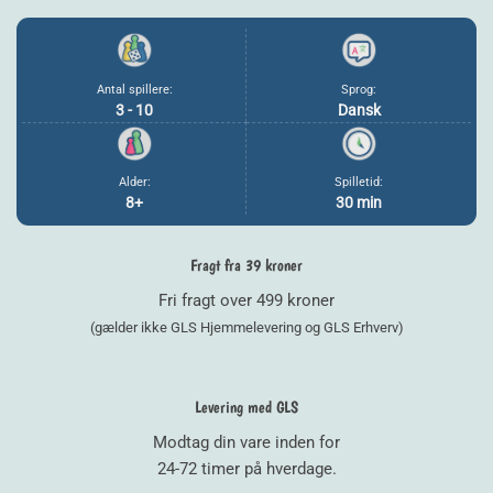
Antal spillere:
Sprog:
3 - 10
Dansk
Alder:
Spilletid:
8+
30 min
Fragt fra 39 kroner
Fri fragt over 499 kroner
(gælder ikke GLS Hjemmelevering og GLS Erhverv)
Levering med GLS
Modtag din vare inden for
24-72 timer på hverdage.