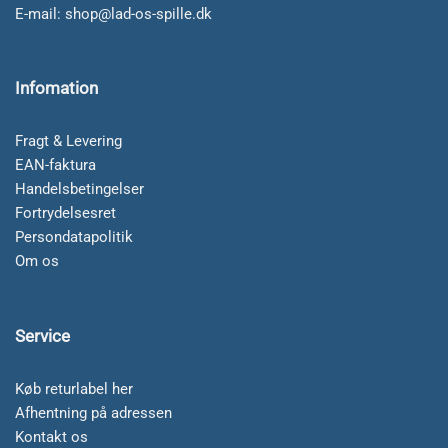
E-mail:
shop@lad-os-spille.dk
Infomation
Fragt & Levering
EAN-faktura
Handelsbetingelser
Fortrydelsesret
Persondatapolitik
Om os
Service
Køb returlabel her
Afhentning på adressen
Kontakt os