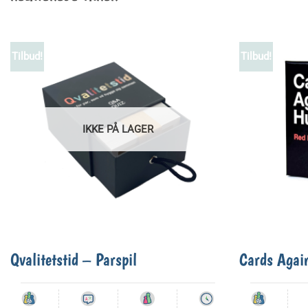
Tilbud!
Tilbud!
IKKE PÅ LAGER
Qvalitetstid – Parspil
Cards Agai