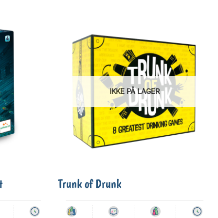
IKKE PÅ LAGER
t
Trunk of Drunk