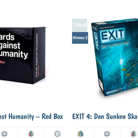
Tilbud!
Niveau 2
nst Humanity – Red Box
EXIT 4: Den Sunkne Ska