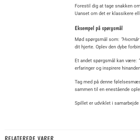
Forestil dig at tage snakken om
Uanset om det er klassikere eller
Eksempel på spørgsmål
Mød spørgsmål som:
”Hvornår 
dit hjerte. Oplev den dybe forb
Et andet spørgsmål kan være:
”
erfaringer og inspirere hinand
Tag med på denne følelsesmæssig
sammen til en enestående ople
Spillet er udviklet i samarbej
RELATEREDE VARER