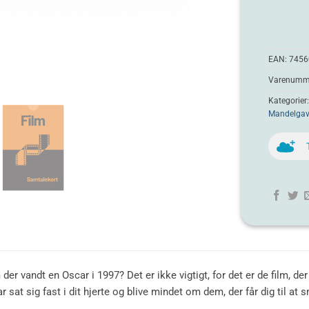
EAN:
7456
Varenumme
Kategorier
Mandelgav
er vandt en Oscar i 1997? Det er ikke vigtigt, for det er de film, de
r sat sig fast i dit hjerte og blive mindet om dem, der får dig til at 