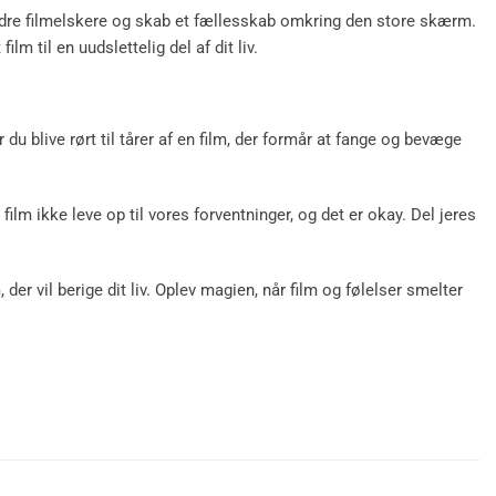
 andre filmelskere og skab et fællesskab omkring den store skærm.
lm til en uudslettelig del af dit liv.
du blive rørt til tårer af en film, der formår at fange og bevæge
ilm ikke leve op til vores forventninger, og det er okay. Del jeres
 vil berige dit liv. Oplev magien, når film og følelser smelter