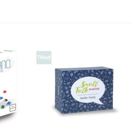
Tilbud!