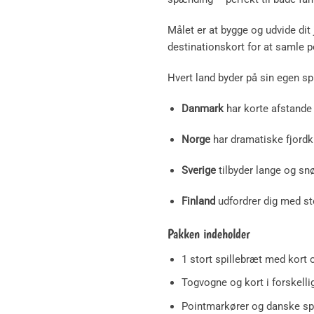
Målet er at bygge og udvide dit
destinationskort for at samle p
Hvert land byder på sin egen sp
Danmark
har korte afstande o
Norge
har dramatiske fjordk
Sverige
tilbyder lange og sn
Finland
udfordrer dig med sto
Pakken indeholder
1 stort spillebræt med kort 
Togvogne og kort i forskelli
Pointmarkører og danske spi