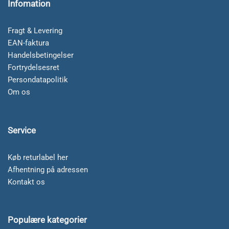
Infomation
Fragt & Levering
EAN-faktura
Handelsbetingelser
Fortrydelsesret
Persondatapolitik
Om os
Service
Køb returlabel her
Afhentning på adressen
Kontakt os
Populære kategorier