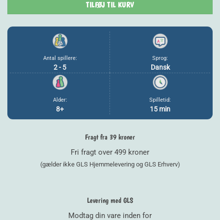
TILFØJ TIL KURV
Antal spillere:
Sprog:
2 - 5
Dansk
Alder:
Spilletid:
8+
15 min
Fragt fra 39 kroner
Fri fragt over 499 kroner
(gælder ikke GLS Hjemmelevering og GLS Erhverv)
Levering med GLS
Modtag din vare inden for