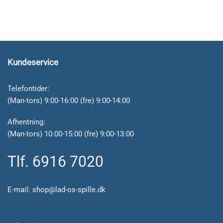
Kundeservice
Telefontider:
(Man-tors) 9:00-16:00 (fre) 9:00-14:00
Afhentning:
(Man-tors) 10:00-15:00 (fre) 9:00-13:00
Tlf. 6916 7020
E-mail:
shop@lad-os-spille.dk