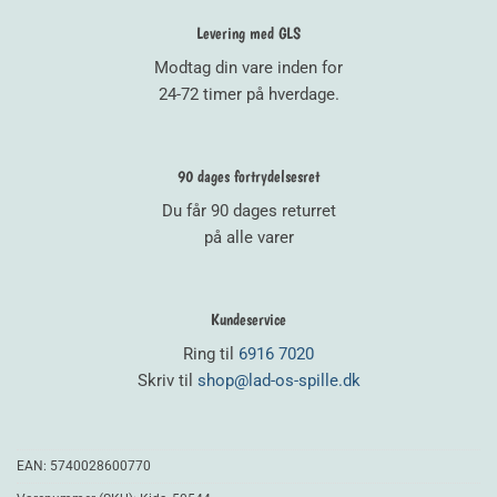
Levering med GLS
Modtag din vare inden for
24-72 timer på hverdage.
90 dages fortrydelsesret
Du får 90 dages returret
på alle varer
Kundeservice
Ring til
6916 7020
Skriv til
shop@lad-os-spille.dk
EAN:
5740028600770