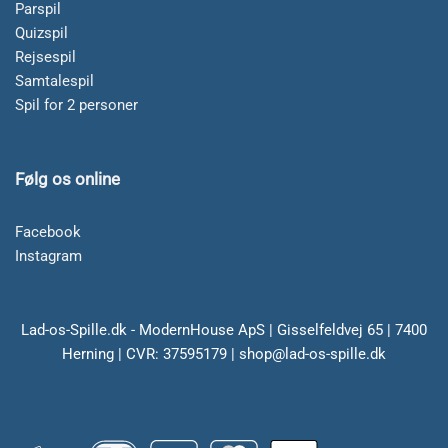
Parspil
Quizspil
Rejsespil
Samtalespil
Spil for 2 personer
Følg os online
Facebook
Instagram
Lad-os-Spille.dk - ModernHouse ApS | Gisselfeldvej 65 | 7400
Herning | CVR: 37595179 | shop@lad-os-spille.dk