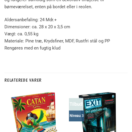
børneværelset, enten på bordet eller i reolen.
Aldersanbefaling: 24 Mdr.+
Dimensioner: ca. 28 x 20 x 3,5 cm
Vægt: ca. 0,55 kg
Materiale: Pine træ, Krydsfiner, MDF, Rustfri stål og PP
Rengøres med en fugtig klud
RELATEREDE VARER
Tilbud!
Niveau 3