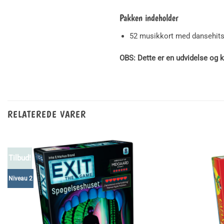
Pakken indeholder
52 musikkort med dansehit
OBS: Dette er en udvidelse og 
RELATEREDE VARER
Tilbud!
Niveau 2