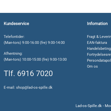
Kundeservice
Infomation
Telefontider:
Fragt & Leveri
(Man-tors) 9:00-16:00 (fre) 9:00-14:00
EAN-faktura
Handelsbeting
Afhentning:
Fortrydelsesre
(Man-tors) 10:00-15:00 (fre) 9:00-13:00
Persondatapol
Om os
Tlf. 6916 7020
E-mail:
shop@lad-os-spille.dk
Lad-os-Spille.dk - Mo