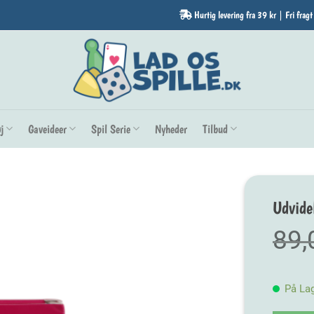
Hurtig levering fra 39 kr | Fri fragt
j
Gaveideer
Spil Serie
Nyheder
Tilbud
Udvide
89
På La