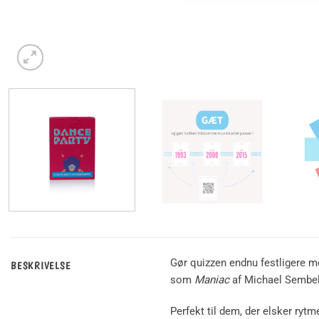
Gør quizzen endnu festligere me
BESKRIVELSE
som
Maniac
af Michael Sembel
Perfekt til dem, der elsker rytm