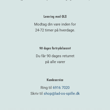
Levering med GLS
Modtag din vare inden for
24-72 timer på hverdage.
90 dages fortrydelsesret
Du får 90 dages returret
på alle varer
Kundeservice
Ring til
6916 7020
Skriv til
shop@lad-os-spille.dk