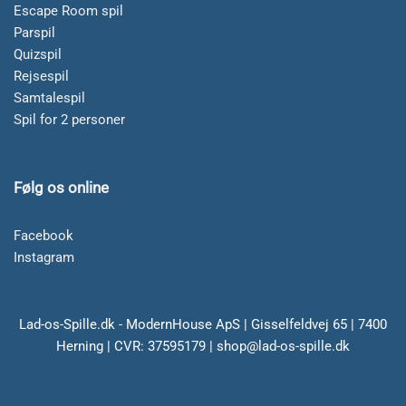
Escape Room spil
Parspil
Quizspil
Rejsespil
Samtalespil
Spil for 2 personer
Følg os online
Facebook
Instagram
Lad-os-Spille.dk - ModernHouse ApS | Gisselfeldvej 65 | 7400
Herning | CVR: 37595179 | shop@lad-os-spille.dk