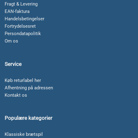
Fragt & Levering
EAN-faktura
Handelsbetingelser
Fortrydelsesret
Persondatapolitik
Om os
Service
Køb returlabel her
Afhentning på adressen
Kontakt os
Populære kategorier
Klassiske brætspil