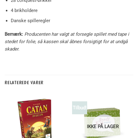
28 conquest-brikker
4 brikholdere
Danske spilleregler
Bemærk:
Producenten har valgt at forsegle spillet med tape i
stedet for folie, så kassen skal åbnes forsigtigt for at undgå
skader.
RELATEREDE VARER
Tilbud!
IKKE PÅ LAGER