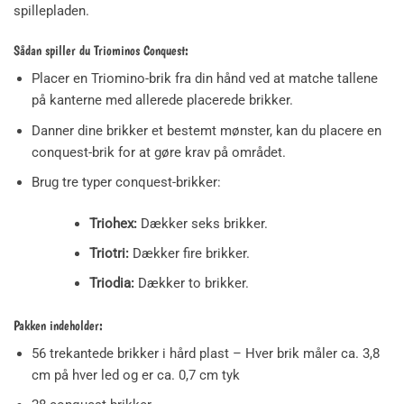
spillepladen.
Sådan spiller du Triominos Conquest:
Placer en Triomino-brik fra din hånd ved at matche tallene
på kanterne med allerede placerede brikker.
Danner dine brikker et bestemt mønster, kan du placere en
conquest-brik for at gøre krav på området.
Brug tre typer conquest-brikker:
Triohex:
Dækker seks brikker.
Triotri:
Dækker fire brikker.
Triodia:
Dækker to brikker.
Pakken indeholder:
56 trekantede brikker i hård plast – Hver brik måler ca. 3,8
cm på hver led og er ca. 0,7 cm tyk