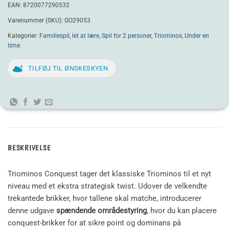
EAN:
8720077290532
Varenummer (SKU):
GO29053
Kategorier:
Familiespil
,
let at lære
,
Spil for 2 personer
,
Triominos
,
Under en
time
TILFØJ TIL ØNSKESKYEN
BESKRIVELSE
Triominos Conquest tager det klassiske Triominos til et nyt
niveau med et ekstra strategisk twist. Udover de velkendte
trekantede brikker, hvor tallene skal matche, introducerer
denne udgave
spændende områdestyring
, hvor du kan placere
conquest-brikker for at sikre point og dominans på