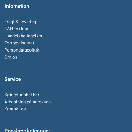
Infomation
Fragt & Levering
EAN-faktura
Handelsbetingelser
Fortrydelsesret
Persondatapolitik
Om os
Service
Køb returlabel her
Afhentning på adressen
Kontakt os
Populære kategorier