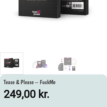
Tease & Please – FuckMe
249,00
kr.