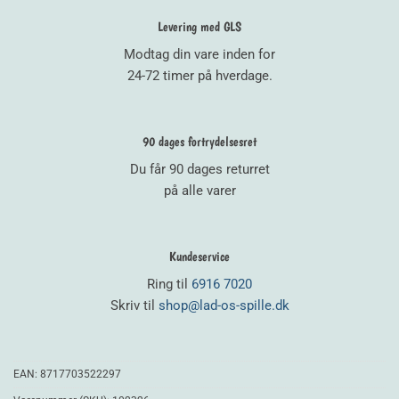
Levering med GLS
Modtag din vare inden for
24-72 timer på hverdage.
90 dages fortrydelsesret
Du får 90 dages returret
på alle varer
Kundeservice
Ring til
6916 7020
Skriv til
shop@lad-os-spille.dk
EAN:
8717703522297