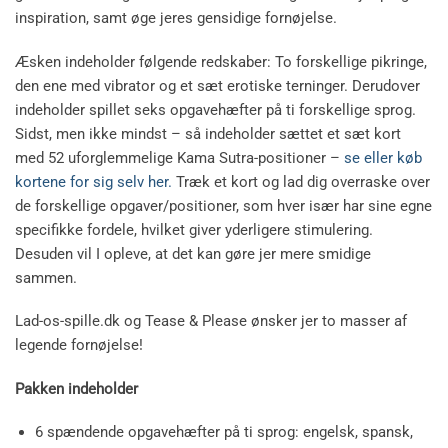
inspiration, samt øge jeres gensidige fornøjelse.
Æsken indeholder følgende redskaber: To forskellige pikringe,
den ene med vibrator og et sæt erotiske terninger. Derudover
indeholder spillet seks opgavehæfter på ti forskellige sprog.
Sidst, men ikke mindst – så indeholder sættet et sæt kort
med 52 uforglemmelige Kama Sutra-positioner –
se eller køb
kortene for sig selv her.
Træk et kort og lad dig overraske over
de forskellige opgaver/positioner, som hver især har sine egne
specifikke fordele, hvilket giver yderligere stimulering.
Desuden vil I opleve, at det kan gøre jer mere smidige
sammen.
Lad-os-spille.dk og Tease & Please ønsker jer to masser af
legende fornøjelse!
Pakken indeholder
6 spændende opgavehæfter på ti sprog: engelsk, spansk,