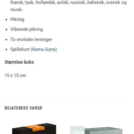
fransk, tysk, hollandsk, polsk, russisk, italiensk, svensk og
norsk.
Pikring
Vibrende pikring
To erotiske terninger
Spillekort
(Kama Sutra)
Størrelse boks
15 x 15 cm
RELATEREDE VARER
Tilbud!