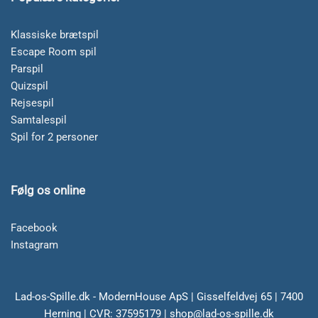
Klassiske brætspil
Escape Room spil
Parspil
Quizspil
Rejsespil
Samtalespil
Spil for 2 personer
Følg os online
Facebook
Instagram
Lad-os-Spille.dk - ModernHouse ApS | Gisselfeldvej 65 | 7400
Herning | CVR: 37595179 | shop@lad-os-spille.dk