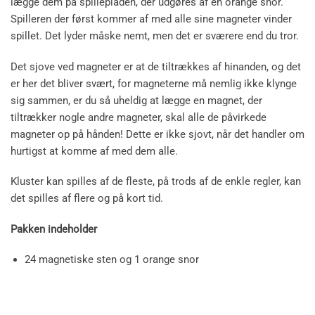
lægge dem på spillepladen, der udgøres af en orange snor.
Spilleren der først kommer af med alle sine magneter vinder
spillet. Det lyder måske nemt, men det er sværere end du tror.
Det sjove ved magneter er at de tiltrækkes af hinanden, og det
er her det bliver svært, for magneterne må nemlig ikke klynge
sig sammen, er du så uheldig at lægge en magnet, der
tiltrækker nogle andre magneter, skal alle de påvirkede
magneter op på hånden! Dette er ikke sjovt, når det handler om
hurtigst at komme af med dem alle.
Kluster kan spilles af de fleste, på trods af de enkle regler, kan
det spilles af flere og på kort tid.
Pakken indeholder
24 magnetiske sten og 1 orange snor