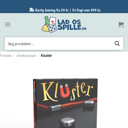
Fortsæt
til
Hurtig levering fra 39 kr | Fri fragt over 499 kr.
indhold
Forside
/
Selskabsspil
/
Kluster