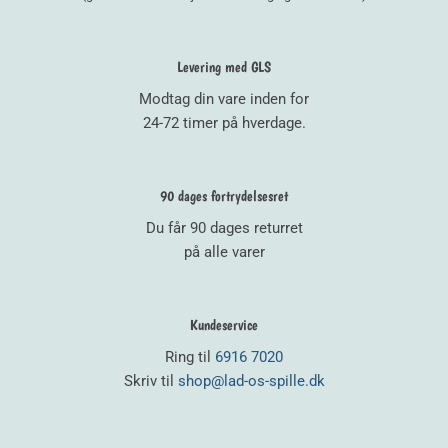
Levering med GLS
Modtag din vare inden for
24-72 timer på hverdage.
90 dages fortrydelsesret
Du får 90 dages returret
på alle varer
Kundeservice
Ring til
6916 7020
Skriv til
shop@lad-os-spille.dk