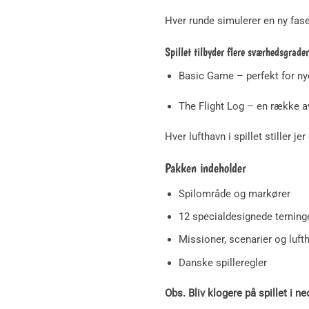
Hver runde simulerer en ny fase a
Spillet tilbyder flere sværhedsgrader
Basic Game – perfekt for nye
The Flight Log – en række a
Hver lufthavn i spillet stiller 
Pakken indeholder
Spilområde og markører
12 specialdesignede terning
Missioner, scenarier og luft
Danske spilleregler
Obs. Bliv klogere på spillet i n