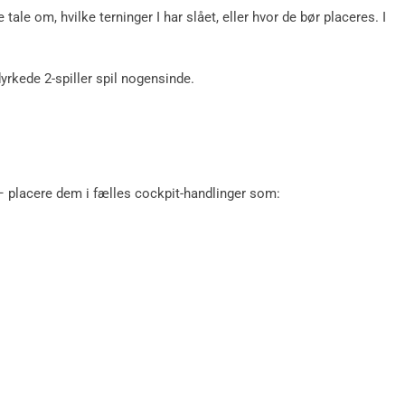
e tale om, hvilke terninger I har slået, eller hvor de bør placeres. I
yrkede 2-spiller spil nogensinde.
 – placere dem i fælles cockpit-handlinger som: