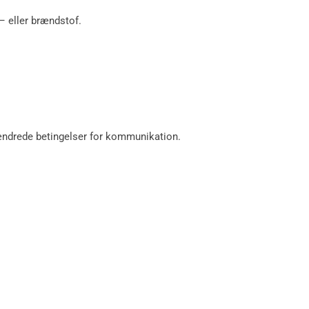
 – eller brændstof.
er ændrede betingelser for kommunikation.