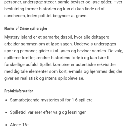
personer, undersøge steder, samle beviser og løse gåder. Hver
beslutning former historien og kun du kan finde ud af
sandheden, inden politiet begynder at grave.
Master of Crime spilleregler
Mystery Island er et samarbejdsspil, hvor alle deltagere
arbejder sammen om at løse sagen. Undervejs undersøges
spor og personer, gåder skal løses og beviser samles. De valg,
spillerne træffer, ændrer historiens forløb og kan føre til
forskellige udfald. Spillet kombinerer autentiske rekvisitter
med digitale elementer som kort, e-mails og hjemmesider, der
giver en realistisk og intens spiloplevelse.
Produktinformation
Samarbejdende mysteriespil for 1-6 spillere
Spilletid: varierer efter valg og løsninger
Alder: 16+