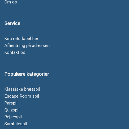
Om os
Service
Køb returlabel her
Afhentning på adressen
Kontakt os
Populære kategorier
Klassiske brætspil
Escape Room spil
Parspil
Quizspil
Rejsespil
Samtalespil