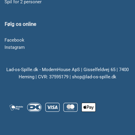
Spil for 2 personer
Følg os online
Facebook
Instagram
Lad-os-Spille.dk - ModernHouse ApS | Gisselfeldvej 65 | 7400
Herning | CVR: 37595179 | shop@lad-os-spille.dk