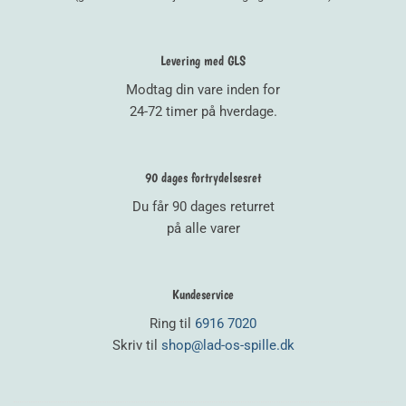
Levering med GLS
Modtag din vare inden for
24-72 timer på hverdage.
90 dages fortrydelsesret
Du får 90 dages returret
på alle varer
Kundeservice
Ring til
6916 7020
Skriv til
shop@lad-os-spille.dk