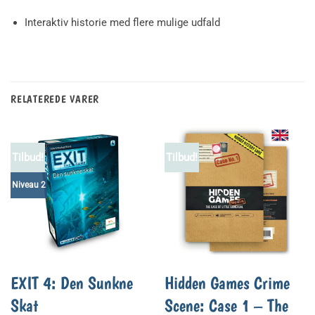
Interaktiv historie med flere mulige udfald
RELATEREDE VARER
Tilbud!
Tilbud!
Niveau 2
EXIT 4: Den Sunkne
Hidden Games Crime
Skat
Scene: Case 1 – The