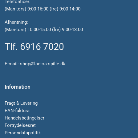
Telefontider:
(Man-tors) 9:00-16:00 (fre) 9:00-14:00
Afhentning:
(Man-tors) 10:00-15:00 (fre) 9:00-13:00
Tlf. 6916 7020
E-mail:
shop@lad-os-spille.dk
Infomation
Fragt & Levering
EAN-faktura
Handelsbetingelser
Fortrydelsesret
Persondatapolitik