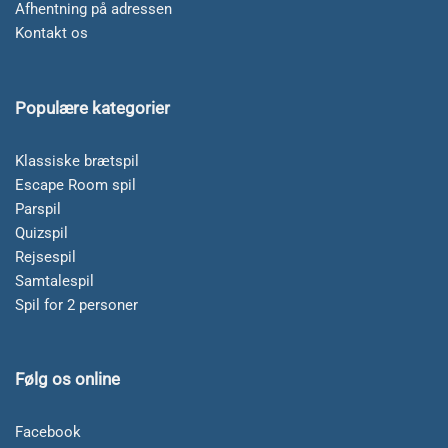
Afhentning på adressen
Kontakt os
Populære kategorier
Klassiske brætspil
Escape Room spil
Parspil
Quizspil
Rejsespil
Samtalespil
Spil for 2 personer
Følg os online
Facebook