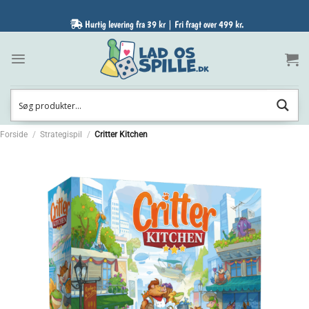
Fortsæt
til
Hurtig levering fra 39 kr | Fri fragt over 499 kr.
indhold
Forside
/
Strategispil
/
Critter Kitchen