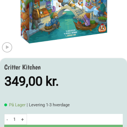
Critter Kitchen
349,00
kr.
På Lager
| Levering 1-3 hverdage
Critter Kitchen antal