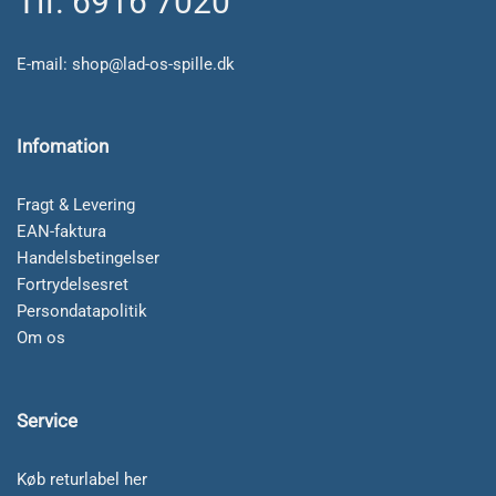
Tlf. 6916 7020
E-mail:
shop@lad-os-spille.dk
Infomation
Fragt & Levering
EAN-faktura
Handelsbetingelser
Fortrydelsesret
Persondatapolitik
Om os
Service
Køb returlabel her