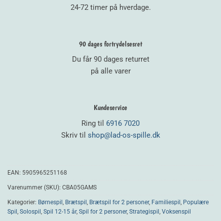
24-72 timer på hverdage.
90 dages fortrydelsesret
Du får 90 dages returret
på alle varer
Kundeservice
Ring til
6916 7020
Skriv til
shop@lad-os-spille.dk
EAN:
5905965251168
Varenummer (SKU):
CBA05GAMS
Kategorier:
Børnespil
,
Brætspil
,
Brætspil for 2 personer
,
Familiespil
,
Populære
Spil
,
Solospil
,
Spil 12-15 år
,
Spil for 2 personer
,
Strategispil
,
Voksenspil