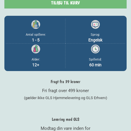
TILFØJ TIL KURV
Antal spillere:
Sprog:
1 - 5
Engelsk
Alder:
Spilletid:
12+
60 min
Fragt fra 39 kroner
Fri fragt over 499 kroner
(gælder ikke GLS Hjemmelevering og GLS Erhverv)
Levering med GLS
Modtag din vare inden for