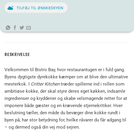
TILFØJ TIL ØNSKESKYEN
BESKRIVELSE
Velkommen til Bistro Bay, hvor restaurantugen er i fuld gang.
Byens dygtigste dyrekokke kæmper om at blive den ultimative
mesterkok. I
Critter Kitchen
træder spillerne ind i rollen som
ambitiøse kokke, der skal styre deres eget køkken, indsamle
ingredienser og krydderier og skabe velsmagende retter for at
imponere både gæster og en krævende stjernekritiker. Hver
beslutning tæller, den måde du bevæger dine kokke rundt i
byen på, har stor betydning for, hvilke råvarer du får adgang til
– og dermed også din vej mod sejren.