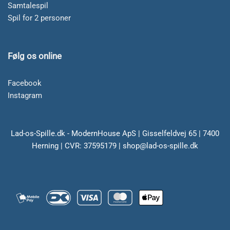
Samtalespil
Spil for 2 personer
Følg os online
Facebook
Instagram
Lad-os-Spille.dk - ModernHouse ApS | Gisselfeldvej 65 | 7400
Herning | CVR: 37595179 | shop@lad-os-spille.dk