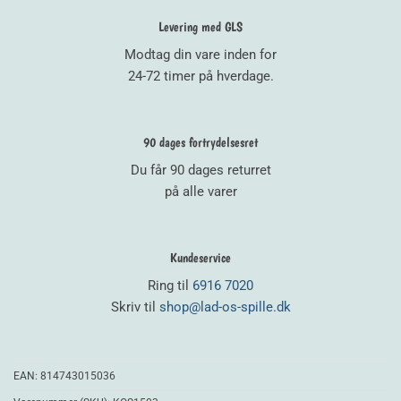
Levering med GLS
Modtag din vare inden for
24-72 timer på hverdage.
90 dages fortrydelsesret
Du får 90 dages returret
på alle varer
Kundeservice
Ring til
6916 7020
Skriv til
shop@lad-os-spille.dk
EAN:
814743015036