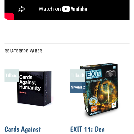
RELATEREDE VARER
Tilbud!
Tilbud!
Niveau 2
Cards Against
EXIT 11: Den