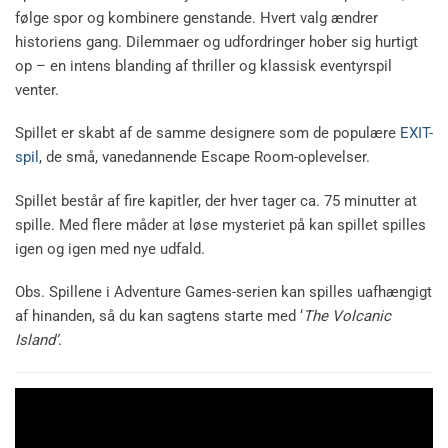
følge spor og kombinere genstande. Hvert valg ændrer
historiens gang. Dilemmaer og udfordringer hober sig hurtigt
op – en intens blanding af thriller og klassisk eventyrspil
venter.
Spillet er skabt af de samme designere som de populære
EXIT-
spil
, de små, vanedannende Escape Room-oplevelser.
Spillet består af fire kapitler, der hver tager ca. 75 minutter at
spille. Med flere måder at løse mysteriet på kan spillet spilles
igen og igen med nye udfald.
Obs. Spillene i Adventure Games-serien kan spilles uafhængigt
af hinanden, så du kan sagtens starte med ‘
The Volcanic
Island
‘
.