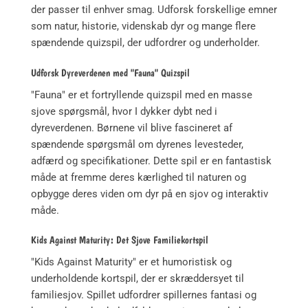
der passer til enhver smag. Udforsk forskellige emner
som natur, historie, videnskab dyr og mange flere
spændende quizspil, der udfordrer og underholder.
Udforsk Dyreverdenen med "Fauna" Quizspil
"Fauna" er et fortryllende quizspil med en masse
sjove spørgsmål, hvor I dykker dybt ned i
dyreverdenen. Børnene vil blive fascineret af
spændende spørgsmål om dyrenes levesteder,
adfærd og specifikationer. Dette spil er en fantastisk
måde at fremme deres kærlighed til naturen og
opbygge deres viden om dyr på en sjov og interaktiv
måde.
Kids Against Maturity: Det Sjove Familiekortspil
"Kids Against Maturity" er et humoristisk og
underholdende kortspil, der er skræddersyet til
familiesjov. Spillet udfordrer spillernes fantasi og