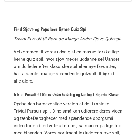
Find Sjove og Populære Børne Quiz Spil
Trivial Pursuit til Børn og Mange Andre Sjove Quizspil
Velkommen til vores udvalg af en masse forskellige
børne quiz spil, hvor sjov møder uddannelse! Uanset
om du leder efter klassiske spil eller nye favoritter,
har vi samlet mange spændende quizspil til børn i
alle aldre.
Trivial Pursuit til Børn: Underholdning og Læring i Højeste Klasse
Opdag den børnevenlige version af det ikoniske
Trivial Pursuit-spil. Dine små kan udfordre deres viden
og tænkefærdigheder med spændende spørgsmål
inden for en bred vifte af emner, så man er på lige fod
med hinanden. Vores sortiment inkluderer sjove spil,