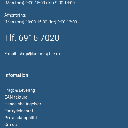
(Man-tors) 9:00-16:00 (fre) 9:00-14:00
Afhentning:
(Man-tors) 10:00-15:00 (fre) 9:00-13:00
Tlf. 6916 7020
E-mail:
shop@lad-os-spille.dk
Infomation
Fragt & Levering
EAN-faktura
Handelsbetingelser
Fortrydelsesret
Persondatapolitik
Om os